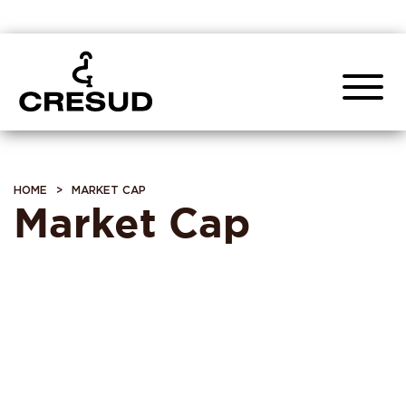
HOME
>
MARKET CAP
Market Cap