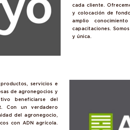
cada cliente. Ofrecem
y colocación de fond
amplio conocimien
capacitaciones. Somos
y única.
productos, servicios e
esas de agronegocios y
tivo beneficiarse del
et. Con un verdadero
nidad del agronegocio,
icos con ADN agrícola.