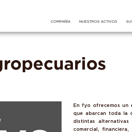
COMPAÑÍA
NUESTROS ACTIVOS
SU
agropecuarios
En fyo ofrecemos un 
que abarcan toda la 
distintas alternativa
comercial, financiera,