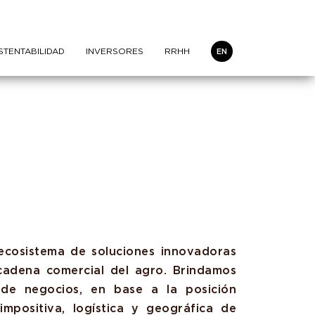
STENTABILIDAD
INVERSORES
RRHH
EN
ecosistema de soluciones innovadoras
cadena comercial del agro. Brindamos
s de negocios, en base a la posición
 impositiva, logística y geográfica de