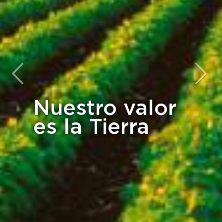
Compra y
venta de
tierras